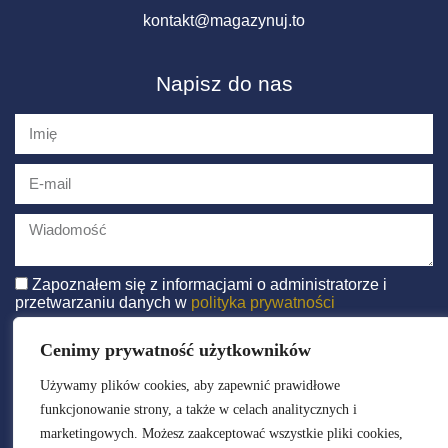
kontakt@magazynuj.to
Napisz do nas
Zapoznałem się z informacjami o administratorze i
przetwarzaniu danych w
polityka prywatności
WYŚLIJ
Cenimy prywatność użytkowników
Używamy plików cookies, aby zapewnić prawidłowe
funkcjonowanie strony, a także w celach analitycznych i
marketingowych. Możesz zaakceptować wszystkie pliki cookies,