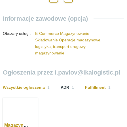
Informacje zawodowe (opcja)
Obszary usług
:
E-Commerce Magazynowanie
Składowanie Operacje magazynowe
,
logistyka, transport drogowy,
magazynowanie
Ogłoszenia przez i.pavlov@ikalogistic.pl
Wszystkie ogłoszenia
1
ADR
1
Fulfillment
1
Magazyn