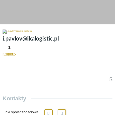
i.pavlov@ikalogistic.pl
1
property
5
Kontakty
Linki społecznościowe
: