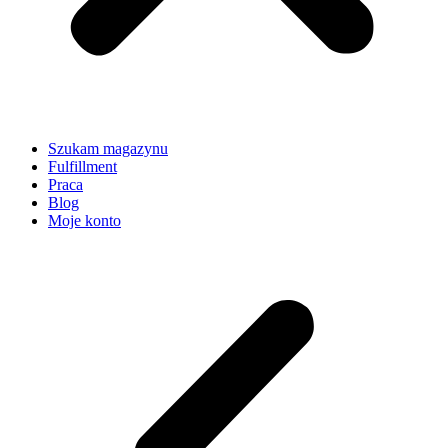
Szukam magazynu
Fulfillment
Praca
Blog
Moje konto