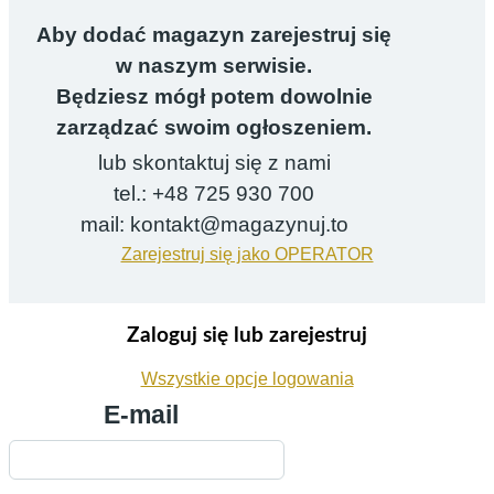
Aby dodać magazyn zarejestruj się
w naszym serwisie.
Będziesz mógł potem dowolnie
zarządzać swoim ogłoszeniem.
lub skontaktuj się z nami
tel.: +48 725 930 700
mail: kontakt@magazynuj.to
Zarejestruj się jako OPERATOR
Zaloguj się lub zarejestruj
Wszystkie opcje logowania
E-mail