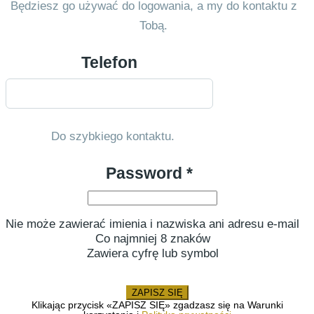
Będziesz go używać do logowania, a my do kontaktu z
Tobą.
Telefon
Do szybkiego kontaktu.
Password *
Nie może zawierać imienia i nazwiska ani adresu e-mail
Co najmniej 8 znaków
Zawiera cyfrę lub symbol
ZAPISZ SIĘ
Klikając przycisk «ZAPISZ SIĘ» zgadzasz się na Warunki