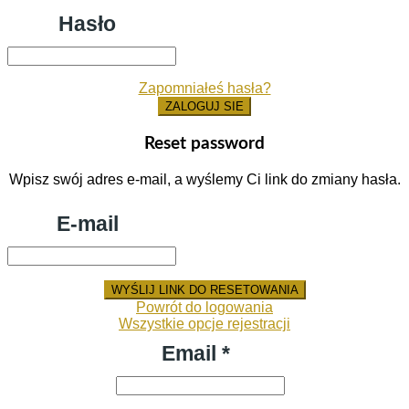
Hasło
Zapomniałeś hasła?
ZALOGUJ SIE
Reset password
Wpisz swój adres e-mail, a wyślemy Ci link do zmiany hasła.
E-mail
WYŚLIJ LINK DO RESETOWANIA
Powrót do logowania
Wszystkie opcje rejestracji
Email *