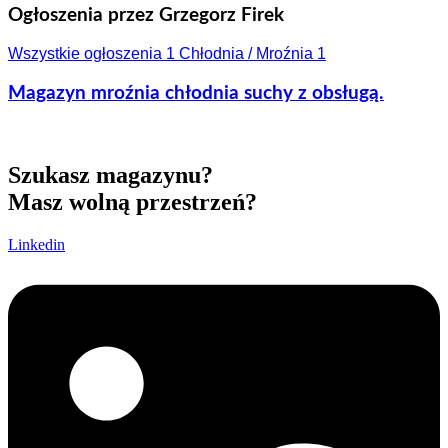
Ogłoszenia przez Grzegorz Firek
Wszystkie ogłoszenia
1
Chłodnia / Mroźnia
1
Magazyn mroźnia chłodnia suchy z obsługą.
Szukasz magazynu?
Masz wolną przestrzeń?
Linkedin