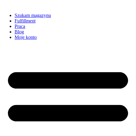
Szukam magazynu
Fulfillment
Praca
Blog
Moje konto