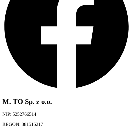
M. TO Sp. z o.o.
NIP: 5252766514
REGON: 381515217