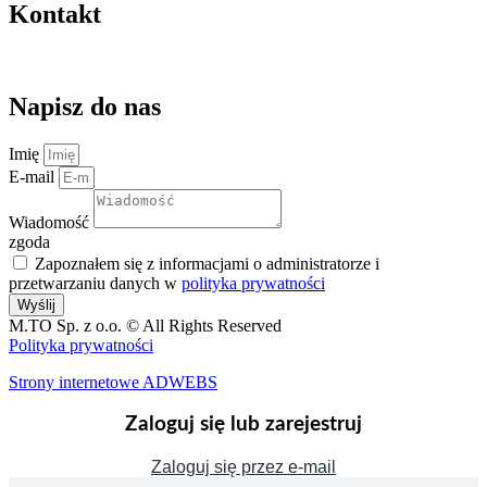
Kontakt
kontakt@magazynuj.to
Napisz do nas
Imię
E-mail
Wiadomość
zgoda
Zapoznałem się z informacjami o administratorze i
przetwarzaniu danych w
polityka prywatności
Wyślij
M.TO Sp. z o.o. © All Rights Reserved
Polityka prywatności
Strony internetowe ADWEBS
Zaloguj się lub zarejestruj
Zaloguj się przez e-mail