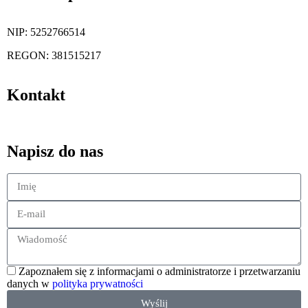
NIP: 5252766514
REGON: 381515217
Kontakt
kontakt@magazynuj.to
Napisz do nas
Zapoznałem się z informacjami o administratorze i przetwarzaniu
danych w
polityka prywatności
Wyślij