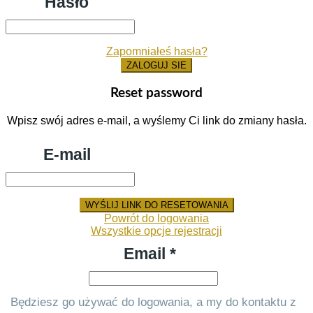
Hasło
Zapomniałeś hasła?
ZALOGUJ SIE
Reset password
Wpisz swój adres e-mail, a wyślemy Ci link do zmiany hasła.
E-mail
WYŚLIJ LINK DO RESETOWANIA
Powrót do logowania
Wszystkie opcje rejestracji
Email *
Będziesz go używać do logowania, a my do kontaktu z