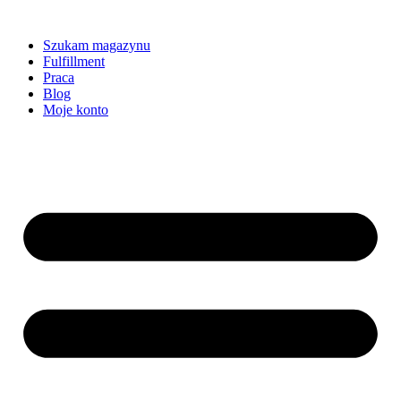
Szukam magazynu
Fulfillment
Praca
Blog
Moje konto