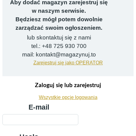
Aby dodać magazyn zarejestruj się
w naszym serwisie.
Będziesz mógł potem dowolnie
zarządzać swoim ogłoszeniem.
lub skontaktuj się z nami
tel.: +48 725 930 700
mail: kontakt@magazynuj.to
Zarejestruj się jako OPERATOR
Zaloguj się lub zarejestruj
Wszystkie opcje logowania
E-mail