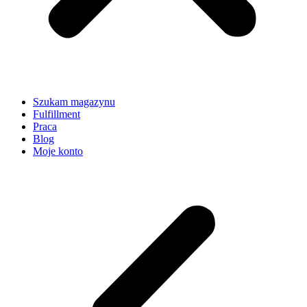
Szukam magazynu
Fulfillment
Praca
Blog
Moje konto