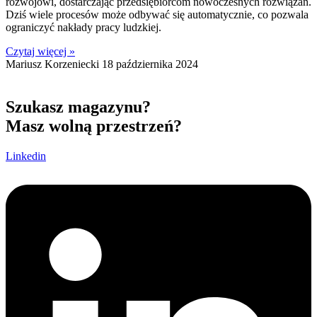
rozwojowi, dostarczając przedsiębiorcom nowoczesnych rozwiązań.
Dziś wiele procesów może odbywać się automatycznie, co pozwala
ograniczyć nakłady pracy ludzkiej.
Czytaj więcej »
Mariusz Korzeniecki
18 października 2024
Szukasz magazynu?
Masz wolną przestrzeń?
Linkedin