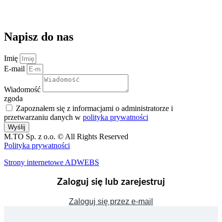
kontakt@magazynuj.to
Napisz do nas
Imię
E-mail
Wiadomość
zgoda
Zapoznałem się z informacjami o administratorze i
przetwarzaniu danych w
polityka prywatności
Wyślij
M.TO Sp. z o.o. © All Rights Reserved
Polityka prywatności
Strony internetowe ADWEBS
Zaloguj się lub zarejestruj
Zaloguj się przez e-mail