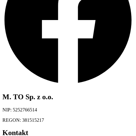
M. TO Sp. z o.o.
NIP: 5252766514
REGON: 381515217
Kontakt