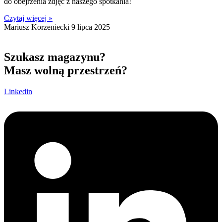
do obejrzenia zdjęć z naszego spotkania!
Czytaj więcej »
Mariusz Korzeniecki
9 lipca 2025
Szukasz magazynu?
Masz wolną przestrzeń?
Linkedin