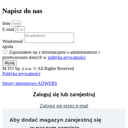
Napisz do nas
Imię
E-mail
Wiadomość
zgoda
Zapoznałem się z informacjami o administratorze i
przetwarzaniu danych w
polityka prywatności
Wyślij
M.TO Sp. z o.o. © All Rights Reserved
Polityka prywatności
Strony internetowe ADWEBS
Zaloguj się lub zarejestruj
Zaloguj się przez e-mail
Aby dodać magazyn zarejestruj się
w naszym serwisie.