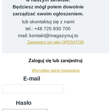
Będziesz mógł potem dowolnie
zarządzać swoim ogłoszeniem.
lub skontaktuj się z nami
tel.: +48 725 930 700
mail: kontakt@magazynuj.to
Zarejestruj się jako OPERATOR
Zaloguj się lub zarejestruj
Wszystkie opcje logowania
E-mail
Hasło