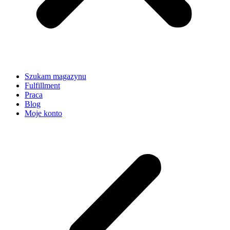
Szukam magazynu
Fulfillment
Praca
Blog
Moje konto