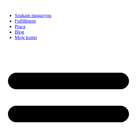
Szukam magazynu
Fulfillment
Praca
Blog
Moje konto