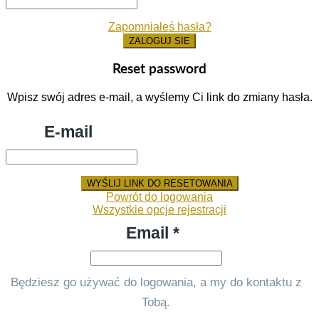
Zapomniałeś hasła?
ZALOGUJ SIE
Reset password
Wpisz swój adres e-mail, a wyślemy Ci link do zmiany hasła.
E-mail
WYŚLIJ LINK DO RESETOWANIA
Powrót do logowania
Wszystkie opcje rejestracji
Email *
Będziesz go używać do logowania, a my do kontaktu z
Tobą.