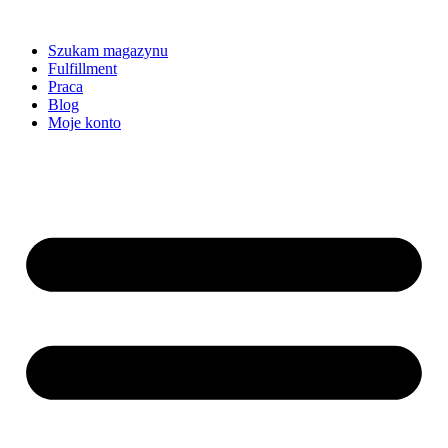
Szukam magazynu
Fulfillment
Praca
Blog
Moje konto