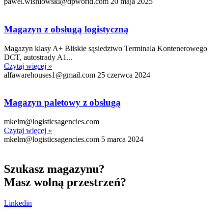
pawel.wisniowski@dpworld.com
20 maja 2025
Magazyn z obsługą logistyczną
Magazyn klasy A+ Bliskie sąsiedztwo Terminala Kontenerowego
DCT, autostrady A1...
Czytaj więcej »
alfawarehouses1@gmail.com
25 czerwca 2024
Magazyn paletowy z obsługą
mkelm@logisticsagencies.com
Czytaj więcej »
mkelm@logisticsagencies.com
5 marca 2024
Szukasz magazynu?
Masz wolną przestrzeń?
Linkedin