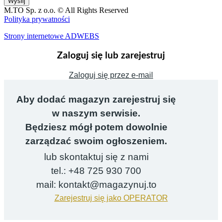
Wyślij
M.TO Sp. z o.o. © All Rights Reserved
Polityka prywatności
Strony internetowe ADWEBS
Zaloguj się lub zarejestruj
Zaloguj się przez e-mail
Aby dodać magazyn zarejestruj się
w naszym serwisie.
Będziesz mógł potem dowolnie
zarządzać swoim ogłoszeniem.
lub skontaktuj się z nami
tel.: +48 725 930 700
mail: kontakt@magazynuj.to
Zarejestruj się jako OPERATOR