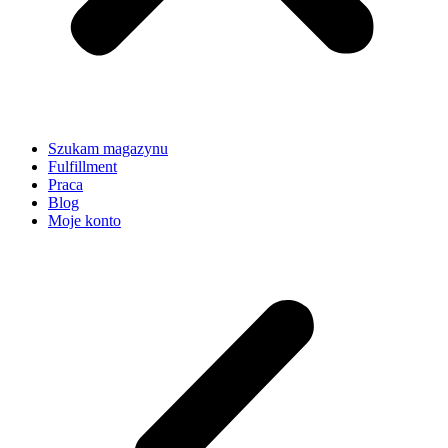
Szukam magazynu
Fulfillment
Praca
Blog
Moje konto