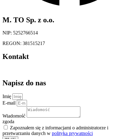
M. TO Sp. z o.o.
NIP: 5252766514
REGON: 381515217
Kontakt
kontakt@magazynuj.to
Napisz do nas
Imię
E-mail
Wiadomość
zgoda
Zapoznałem się z informacjami o administratorze i
przetwarzaniu danych w
polityka prywatności