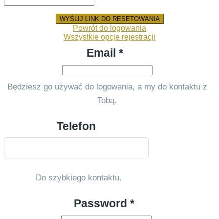
WYŚLIJ LINK DO RESETOWANIA
Powrót do logowania
Wszystkie opcje rejestracji
Email *
Będziesz go używać do logowania, a my do kontaktu z
Tobą.
Telefon
Do szybkiego kontaktu.
Password *