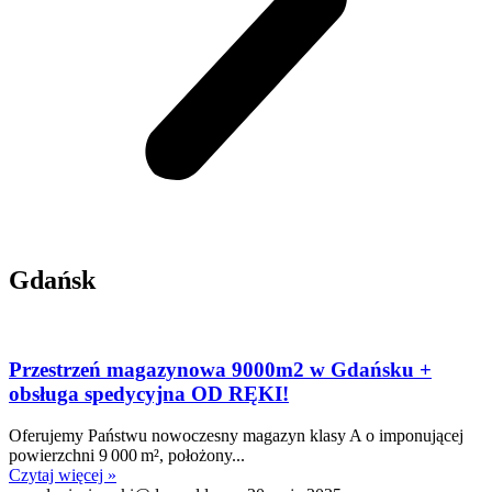
Gdańsk
Przestrzeń magazynowa 9000m2 w Gdańsku +
obsługa spedycyjna OD RĘKI!
Oferujemy Państwu nowoczesny magazyn klasy A o imponującej
powierzchni 9 000 m², położony...
Czytaj więcej »