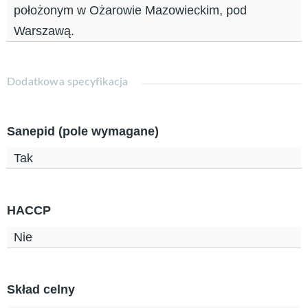
położonym w Ożarowie Mazowieckim, pod
Warszawą.
Dodatkowa specyfikacja
Sanepid (pole wymagane)
Tak
HACCP
Nie
Skład celny