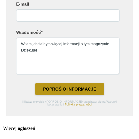
E-mail
Wiadomość*
POPROŚ O INFORMACJE
Klikając przycisk «POPROŚ O INFORMACJE» zgadzasz się na Warunki
korzystania i
Polityka prywatności
Więcej
ogłoszeń