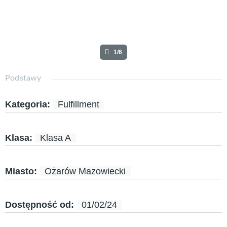
1/6
Podstawy
Kategoria
:
Fulfillment
Klasa
:
Klasa A
Miasto
:
Ożarów Mazowiecki
Dostępność od
:
01/02/24