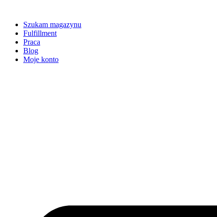
Szukam magazynu
Fulfillment
Praca
Blog
Moje konto