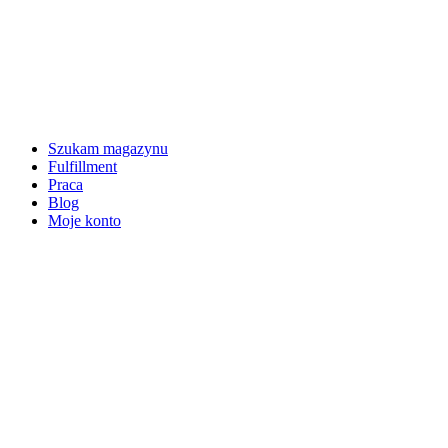
Szukam magazynu
Fulfillment
Praca
Blog
Moje konto