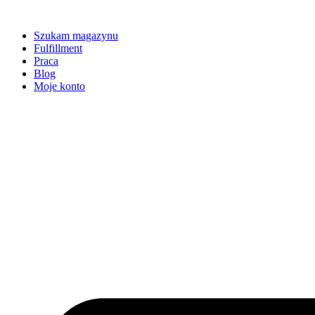
Szukam magazynu
Fulfillment
Praca
Blog
Moje konto