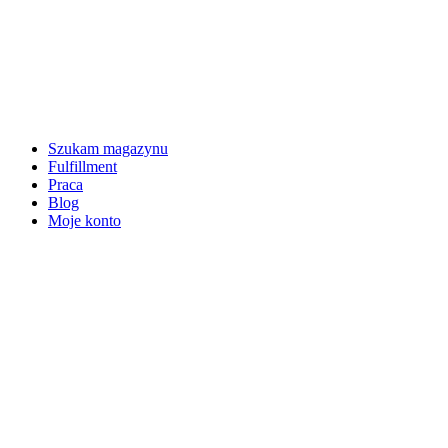
Szukam magazynu
Fulfillment
Praca
Blog
Moje konto