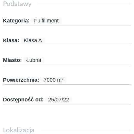
Podstawy
Kategoria
:
Fulfillment
Klasa
:
Klasa A
Miasto
:
Łubna
Powierzchnia
:
7000
m²
Dostępność od
:
25/07/22
Lokalizacja