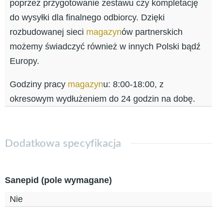
poprzez przygotowanie zestawu czy kompletację
do wysyłki dla finalnego odbiorcy. Dzięki
rozbudowanej sieci
magazyn
ów partnerskich
możemy świadczyć również w innych Polski bądź
Europy.
Godziny pracy
magazyn
u: 8:00-18:00, z
okresowym wydłużeniem do 24 godzin na dobę.
Dodatkowa specyfikacja
Sanepid (pole wymagane)
Nie