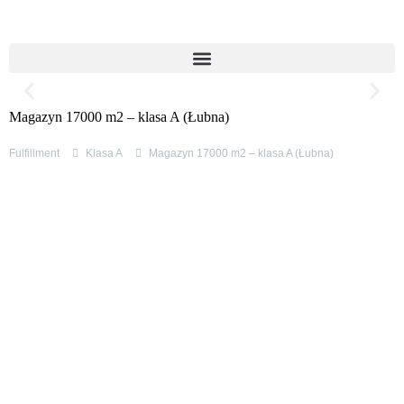
Magazyn 17000 m2 – klasa A (Łubna)
Fulfillment
Klasa A
Magazyn 17000 m2 – klasa A (Łubna)