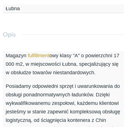
Łubna
Opis
Magazyn
fulfillment
owy klasy "A" o powierzchni 17
000 m2, w miejscowości Łubna, specjalizujący się
w obsłudze towarów niestandardowych.
Posiadamy odpowiedni sprzęt i uwarunkowania do
obsługi ponadnormatywnych ładunków. Dzięki
wykwalifikowanemu zespołowi, każdemu klientowi
jesteśmy w stanie zapewnić kompleksową obsługę
logistyczną, od ściągnięcia kontenera z Chin