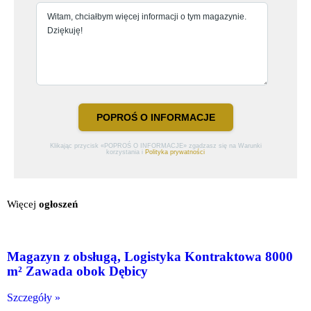
POPROŚ O INFORMACJE
Klikając przycisk «POPROŚ O INFORMACJE» zgadzasz się na Warunki
korzystania i
Polityka prywatności
Więcej
ogłoszeń
Magazyn z obsługą, Logistyka Kontraktowa 8000
m² Zawada obok Dębicy
Szczegóły »