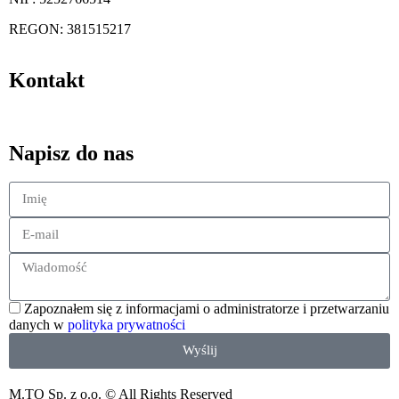
REGON: 381515217
Kontakt
kontakt@magazynuj.to
Napisz do nas
Zapoznałem się z informacjami o administratorze i przetwarzaniu
danych w
polityka prywatności
Wyślij
M.TO Sp. z o.o. © All Rights Reserved