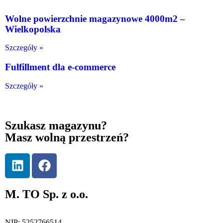
Wolne powierzchnie magazynowe 4000m2 –
Wielkopolska
Szczegóły »
Fulfillment dla e-commerce
Szczegóły »
Szukasz magazynu?
Masz wolną przestrzeń?
M. TO Sp. z o.o.
NIP: 5252766514