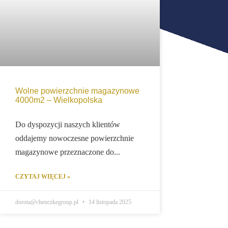
Wolne powierzchnie magazynowe
4000m2 – Wielkopolska
Do dyspozycji naszych klientów
oddajemy nowoczesne powierzchnie
magazynowe przeznaczone do...
CZYTAJ WIĘCEJ »
dorota@chenczkegroup.pl
14 listopada 2025