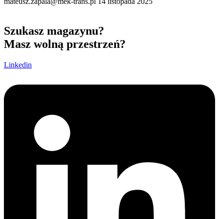
mateusz.zapala@mek-trans.pl
14 listopada 2025
Szukasz magazynu?
Masz wolną przestrzeń?
Linkedin