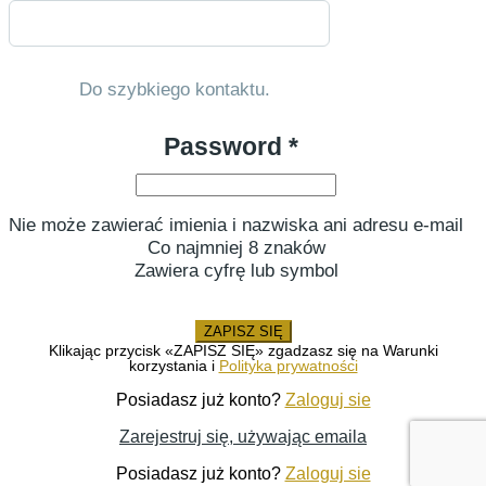
Do szybkiego kontaktu.
Password *
Nie może zawierać imienia i nazwiska ani adresu e-mail
Co najmniej 8 znaków
Zawiera cyfrę lub symbol
ZAPISZ SIĘ
Klikając przycisk «ZAPISZ SIĘ» zgadzasz się na Warunki
korzystania i
Polityka prywatności
Posiadasz już konto?
Zaloguj sie
Zarejestruj się, używając emaila
Posiadasz już konto?
Zaloguj sie