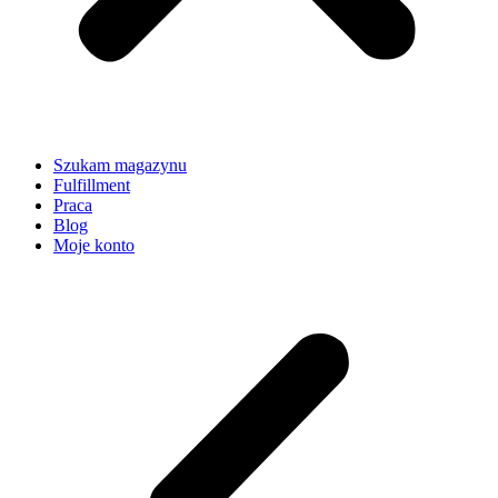
Szukam magazynu
Fulfillment
Praca
Blog
Moje konto