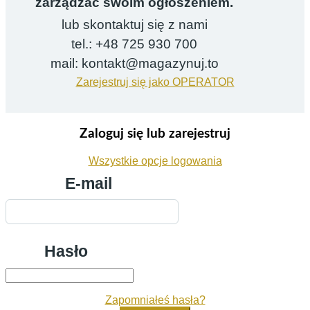
zarządzać swoim ogłoszeniem.
lub skontaktuj się z nami
tel.: +48 725 930 700
mail: kontakt@magazynuj.to
Zarejestruj się jako OPERATOR
Zaloguj się lub zarejestruj
Wszystkie opcje logowania
E-mail
Hasło
Zapomniałeś hasła?