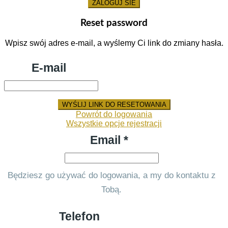
ZALOGUJ SIE
Reset password
Wpisz swój adres e-mail, a wyślemy Ci link do zmiany hasła.
E-mail
WYŚLIJ LINK DO RESETOWANIA
Powrót do logowania
Wszystkie opcje rejestracji
Email *
Będziesz go używać do logowania, a my do kontaktu z
Tobą.
Telefon