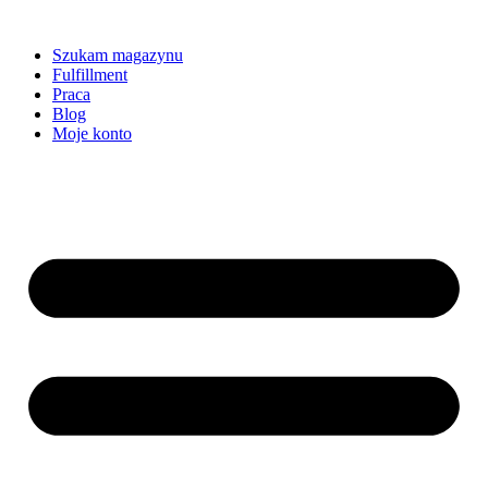
Szukam magazynu
Fulfillment
Praca
Blog
Moje konto