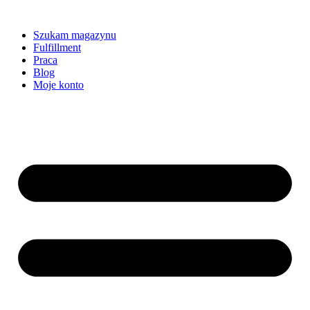
Szukam magazynu
Fulfillment
Praca
Blog
Moje konto