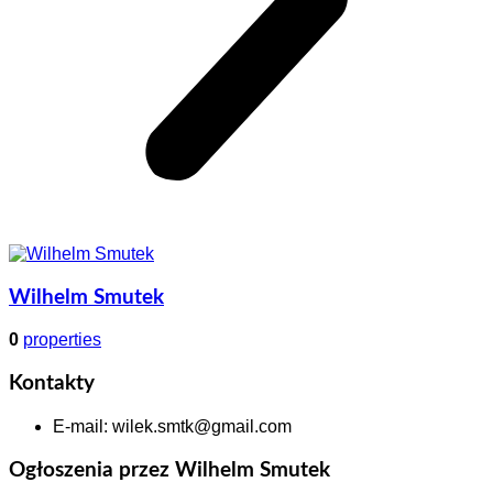
Wilhelm Smutek
0
properties
Kontakty
E-mail
:
wilek.smtk@gmail.com
Ogłoszenia przez Wilhelm Smutek