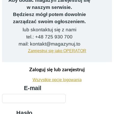
Aby dodać magazyn zarejestruj się
w naszym serwisie.
Będziesz mógł potem dowolnie
zarządzać swoim ogłoszeniem.
lub skontaktuj się z nami
tel.: +48 725 930 700
mail: kontakt@magazynuj.to
Zarejestruj się jako OPERATOR
Zaloguj się lub zarejestruj
Wszystkie opcje logowania
E-mail
Hasło