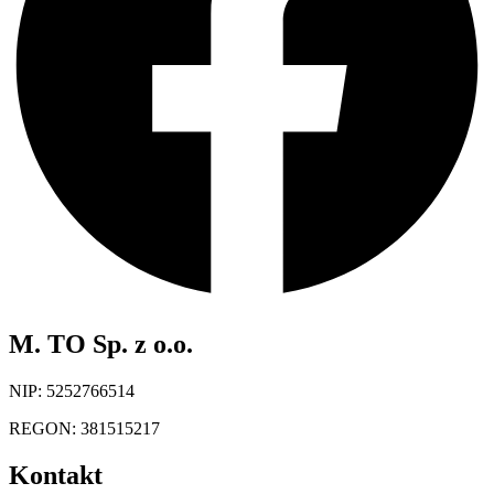
M. TO Sp. z o.o.
NIP: 5252766514
REGON: 381515217
Kontakt