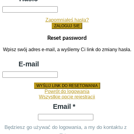
Zapomniałeś hasła?
ZALOGUJ SIE
Reset password
Wpisz swój adres e-mail, a wyślemy Ci link do zmiany hasła.
E-mail
WYŚLIJ LINK DO RESETOWANIA
Powrót do logowania
Wszystkie opcje rejestracji
Email *
Będziesz go używać do logowania, a my do kontaktu z