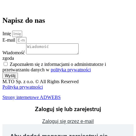
kontakt@magazynuj.to
Napisz do nas
Imię
E-mail
Wiadomość
zgoda
Zapoznałem się z informacjami o administratorze i
przetwarzaniu danych w
polityka prywatności
Wyślij
M.TO Sp. z o.o. © All Rights Reserved
Polityka prywatności
Strony internetowe ADWEBS
Zaloguj się lub zarejestruj
Zaloguj się przez e-mail