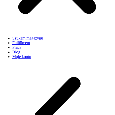
Szukam magazynu
Fulfillment
Praca
Blog
Moje konto