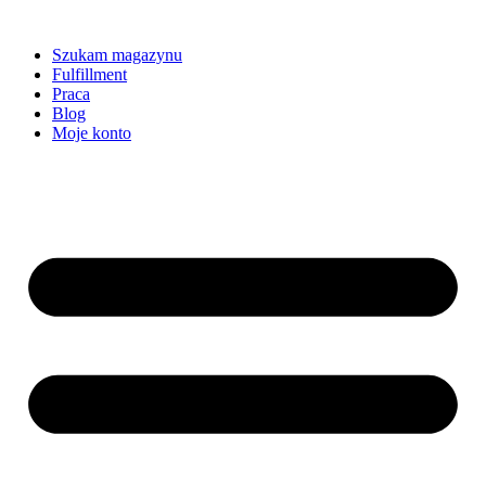
Szukam magazynu
Fulfillment
Praca
Blog
Moje konto