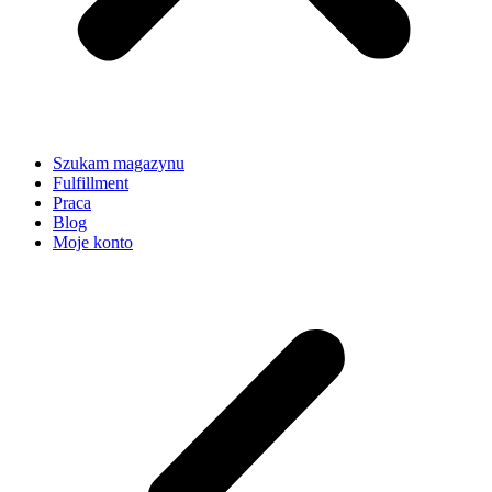
Szukam magazynu
Fulfillment
Praca
Blog
Moje konto