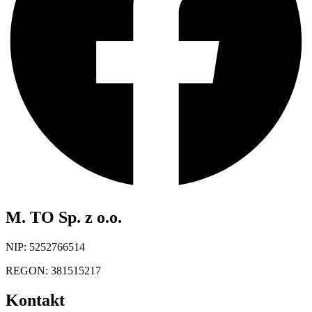
M. TO Sp. z o.o.
NIP: 5252766514
REGON: 381515217
Kontakt