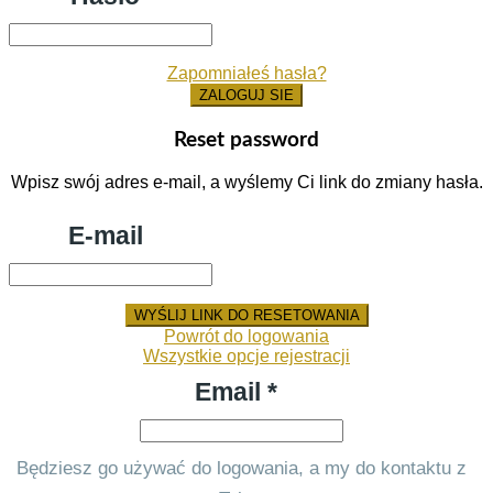
Zapomniałeś hasła?
ZALOGUJ SIE
Reset password
Wpisz swój adres e-mail, a wyślemy Ci link do zmiany hasła.
E-mail
WYŚLIJ LINK DO RESETOWANIA
Powrót do logowania
Wszystkie opcje rejestracji
Email *
Będziesz go używać do logowania, a my do kontaktu z