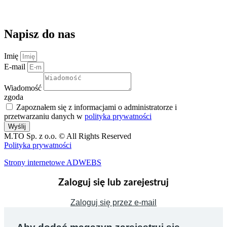
kontakt@magazynuj.to
Napisz do nas
Imię
E-mail
Wiadomość
zgoda
Zapoznałem się z informacjami o administratorze i
przetwarzaniu danych w
polityka prywatności
Wyślij
M.TO Sp. z o.o. © All Rights Reserved
Polityka prywatności
Strony internetowe ADWEBS
Zaloguj się lub zarejestruj
Zaloguj się przez e-mail