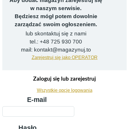
Aby dodać magazyn zarejestruj się
w naszym serwisie.
Będziesz mógł potem dowolnie
zarządzać swoim ogłoszeniem.
lub skontaktuj się z nami
tel.: +48 725 930 700
mail: kontakt@magazynuj.to
Zarejestruj się jako OPERATOR
Zaloguj się lub zarejestruj
Wszystkie opcje logowania
E-mail
Hasło