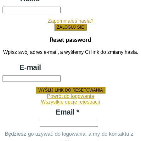
Zapomniałeś hasła?
ZALOGUJ SIE
Reset password
Wpisz swój adres e-mail, a wyślemy Ci link do zmiany hasła.
E-mail
WYŚLIJ LINK DO RESETOWANIA
Powrót do logowania
Wszystkie opcje rejestracji
Email *
Będziesz go używać do logowania, a my do kontaktu z