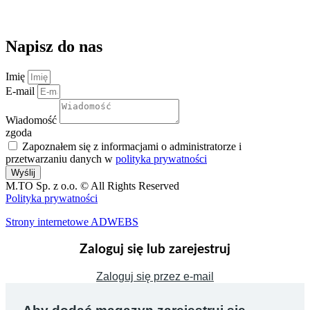
kontakt@magazynuj.to
Napisz do nas
Imię
E-mail
Wiadomość
zgoda
Zapoznałem się z informacjami o administratorze i
przetwarzaniu danych w
polityka prywatności
Wyślij
M.TO Sp. z o.o. © All Rights Reserved
Polityka prywatności
Strony internetowe ADWEBS
Zaloguj się lub zarejestruj
Zaloguj się przez e-mail