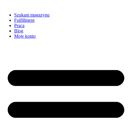
Szukam magazynu
Fulfillment
Praca
Blog
Moje konto