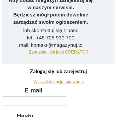
Aby dodać magazyn zarejestruj się
w naszym serwisie.
Będziesz mógł potem dowolnie
zarządzać swoim ogłoszeniem.
lub skontaktuj się z nami
tel.: +48 725 930 700
mail: kontakt@magazynuj.to
Zarejestruj się jako OPERATOR
Zaloguj się lub zarejestruj
Wszystkie opcje logowania
E-mail
Hasło