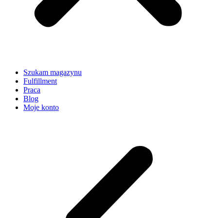
Szukam magazynu
Fulfillment
Praca
Blog
Moje konto