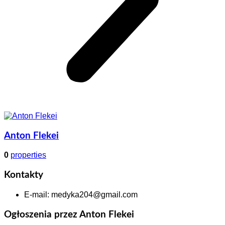
Anton Flekei
0
properties
Kontakty
E-mail
:
medyka204@gmail.com
Ogłoszenia przez Anton Flekei