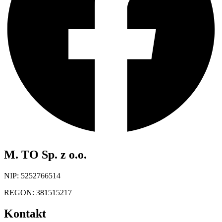
M. TO Sp. z o.o.
NIP: 5252766514
REGON: 381515217
Kontakt