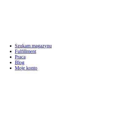
Szukam magazynu
Fulfillment
Praca
Blog
Moje konto