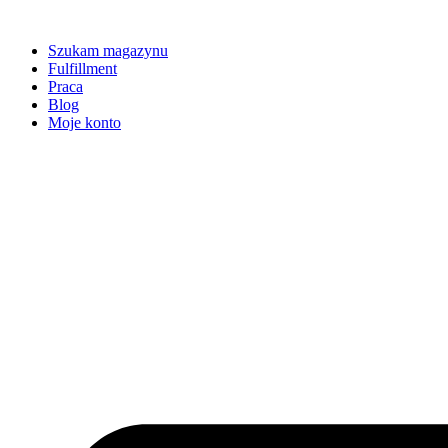
Szukam magazynu
Fulfillment
Praca
Blog
Moje konto