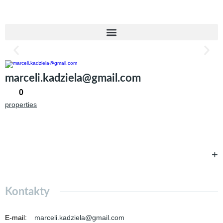
marceli.kadziela@gmail.com
0
properties
+
Kontakty
E-mail
:
marceli.kadziela@gmail.com