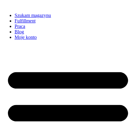
Szukam magazynu
Fulfillment
Praca
Blog
Moje konto