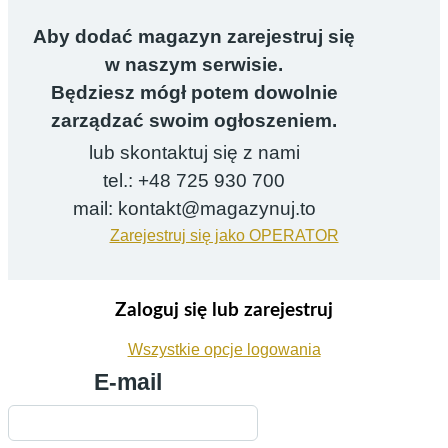
Aby dodać magazyn zarejestruj się
w naszym serwisie.
Będziesz mógł potem dowolnie
zarządzać swoim ogłoszeniem.
lub skontaktuj się z nami
tel.: +48 725 930 700
mail: kontakt@magazynuj.to
Zarejestruj się jako OPERATOR
Zaloguj się lub zarejestruj
Wszystkie opcje logowania
E-mail