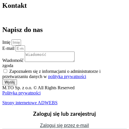
Kontakt
kontakt@magazynuj.to
Napisz do nas
Imię
E-mail
Wiadomość
zgoda
Zapoznałem się z informacjami o administratorze i
przetwarzaniu danych w
polityka prywatności
Wyślij
M.TO Sp. z o.o. © All Rights Reserved
Polityka prywatności
Strony internetowe ADWEBS
Zaloguj się lub zarejestruj
Zaloguj się przez e-mail