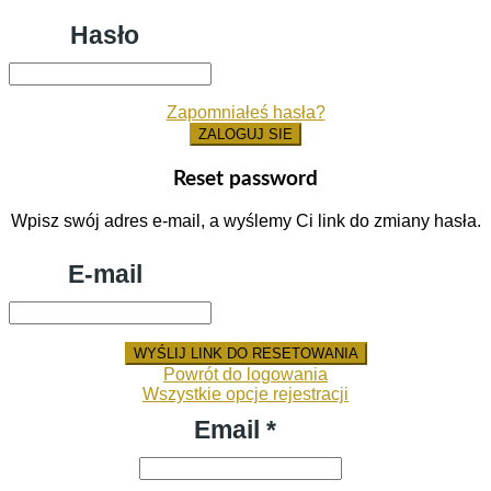
Hasło
Zapomniałeś hasła?
ZALOGUJ SIE
Reset password
Wpisz swój adres e-mail, a wyślemy Ci link do zmiany hasła.
E-mail
WYŚLIJ LINK DO RESETOWANIA
Powrót do logowania
Wszystkie opcje rejestracji
Email *