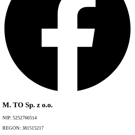
M. TO Sp. z o.o.
NIP: 5252766514
REGON: 381515217