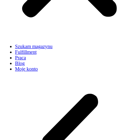
Szukam magazynu
Fulfillment
Praca
Blog
Moje konto