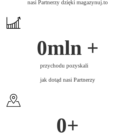
nasi Partnerzy dzięki magazynuj.to
0
mln +
przychodu pozyskali
jak dotąd nasi Partnerzy
0
+