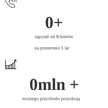
0
+
zapytań od Klientów
na przestrzeni 5 lat
0
mln +
rocznego przychodu pozyskują