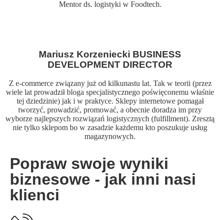
Mentor ds. logistyki w Foodtech.
Mariusz Korzeniecki BUSINESS
DEVELOPMENT DIRECTOR
Z e-commerce związany już od kilkunastu lat. Tak w teorii (przez
wiele lat prowadził bloga specjalistycznego poświęconemu właśnie
tej dziedzinie) jak i w praktyce. Sklepy internetowe pomagał
tworzyć, prowadzić, promować, a obecnie doradza im przy
wyborze najlepszych rozwiązań logistycznych (fulfillment). Zresztą
nie tylko sklepom bo w zasadzie każdemu kto poszukuje usług
magazynowych.
Popraw swoje wyniki
biznesowe - jak inni nasi
klienci