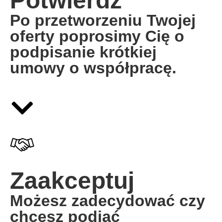
Potwierdź
Po przetworzeniu Twojej
oferty poprosimy Cię o
podpisanie krótkiej
umowy o współpracę.
Zaakceptuj
Możesz zadecydować czy
chcesz podjąć