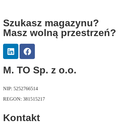
Szukasz magazynu?
Masz wolną przestrzeń?
M. TO Sp. z o.o.
NIP: 5252766514
REGON: 381515217
Kontakt
kontakt@magazynuj.to