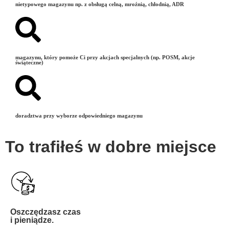
nietypowego magazynu np. z obsługą celną, mroźnią, chłodnią, ADR
magazynu, który pomoże Ci przy akcjach specjalnych (np. POSM, akcje
świąteczne)
doradztwa przy wyborze odpowiedniego magazynu
To trafiłeś w dobre miejsce
Oszczędzasz czas
i pieniądze.